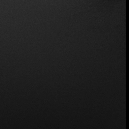
Inalámbrico
Ubicación