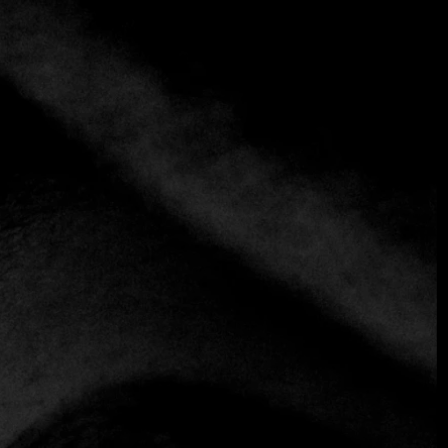
+3 más
Vilas
+66 94 997 8631
https://www.vilasbangkok.com
Contemporáneo
Tailandés
El menú de temporada de este local celebra las diversas
regiones de Tailandia, fusionando magistralmente
productos europeos importados con ingredientes locales.