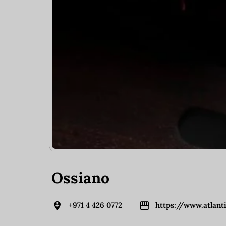
Ossiano
+971 4 426 0772
https://www.atlant