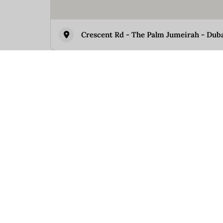
Crescent Rd - The Palm Jumeirah - Dub
Similar