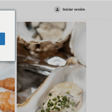
Iniciar sesión
e