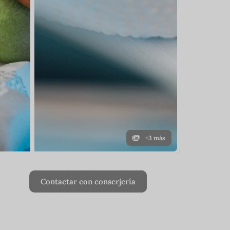
+3 más
Contactar con conserjería