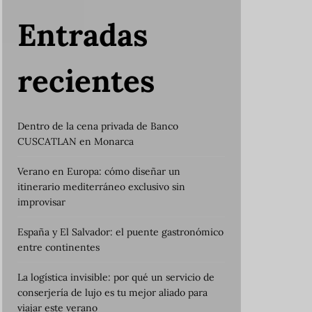
Entradas
recientes
Dentro de la cena privada de Banco
CUSCATLAN en Monarca
Verano en Europa: cómo diseñar un
itinerario mediterráneo exclusivo sin
improvisar
España y El Salvador: el puente gastronómico
entre continentes
La logística invisible: por qué un servicio de
conserjería de lujo es tu mejor aliado para
viajar este verano