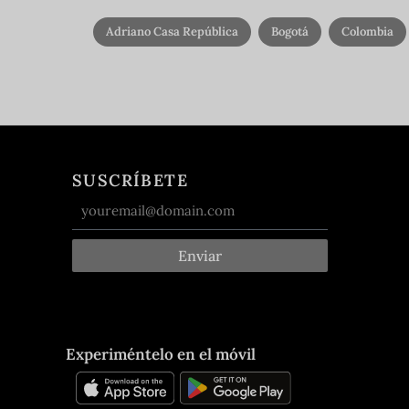
Adriano Casa República
Bogotá
Colombia
SUSCRÍBETE
Enviar
Experiméntelo en el móvil