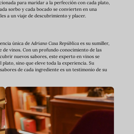
ccionada para maridar a la perfección con cada plato,
Cada sorbo y cada bocado se convierten en una
es a un viaje de descubrimiento y placer.
iencia única de
Adriano Casa República
es su sumiller,
je de vinos. Con un profundo conocimiento de las
ubrir nuevos sabores, este experto en vinos se
plato, sino que eleve toda la experiencia. Su
 sabores de cada ingrediente es un testimonio de su