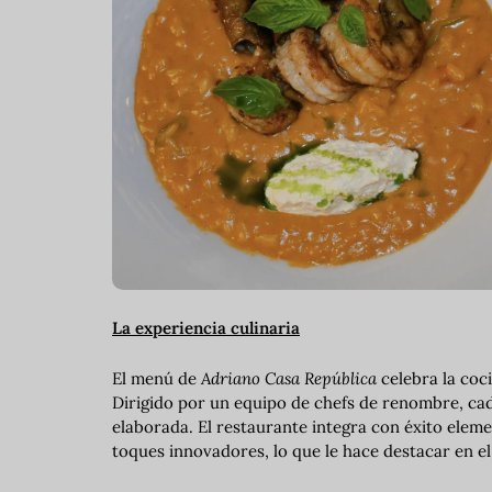
La experiencia culinaria
El menú de
Adriano Casa República
celebra la coc
Dirigido por un equipo de chefs de renombre, c
elaborada. El restaurante integra con éxito elem
toques innovadores, lo que le hace destacar en el