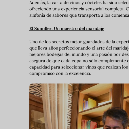
Además, la carta de vinos y cócteles ha sido sele
ofreciendo una experiencia sensorial completa. 
sinfonía de sabores que transporta a los comensal
El Sumiller: Un maestro del maridaje
Uno de los secretos mejor guardados de la exper
que lleva años perfeccionando el arte del marida
mejores bodegas del mundo y una pasión por desc
asegura de que cada copa no sólo complemente el 
capacidad para seleccionar vinos que realzan los
compromiso con la excelencia.