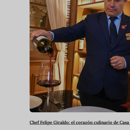
Chef Felipe Giraldo: el corazón culinario de Cas