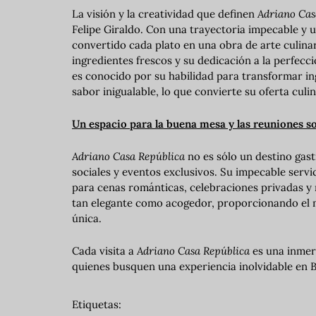
La visión y la creatividad que definen
Adriano Cas
Felipe Giraldo. Con una trayectoria impecable y u
convertido cada plato en una obra de arte culinar
ingredientes frescos y su dedicación a la perfecc
es conocido por su habilidad para transformar in
sabor inigualable, lo que convierte su oferta cul
Un espacio para la buena mesa y las reuniones so
Adriano Casa República
no es sólo un destino gas
sociales y eventos exclusivos. Su impecable servic
para cenas románticas, celebraciones privadas y 
tan elegante como acogedor, proporcionando el m
única.
Cada visita a
Adriano Casa República
es una inmers
quienes busquen una experiencia inolvidable en Bo
Etiquetas: