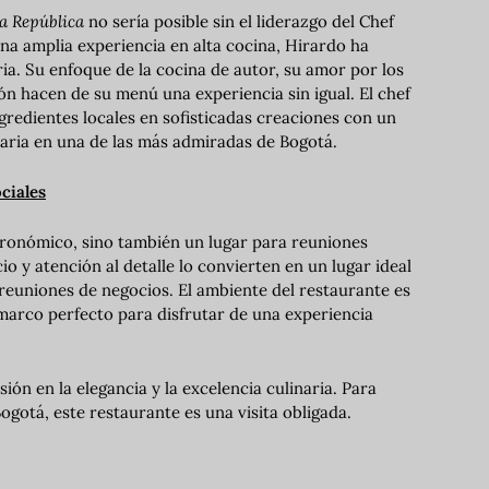
a República
no sería posible sin el liderazgo del Chef
na amplia experiencia en alta cocina, Hirardo ha
ia. Su enfoque de la cocina de autor, su amor por los
ión hacen de su menú una experiencia sin igual. El chef
gredientes locales en sofisticadas creaciones con un
inaria en una de las más admiradas de Bogotá.
ciales
tronómico, sino también un lugar para reuniones
io y atención al detalle lo convierten en un lugar ideal
reuniones de negocios. El ambiente del restaurante es
arco perfecto para disfrutar de una experiencia
ión en la elegancia y la excelencia culinaria. Para
gotá, este restaurante es una visita obligada.