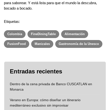
para saborear. Y está lista para que el mundo la descubra,
bocado a bocado.
Etiquetas:
Colombia
FineDiningTable
Alimentación
FusionFood
Manizales
Gastronomía de la Unesco
Entradas recientes
Dentro de la cena privada de Banco CUSCATLAN en
Monarca
Verano en Europa: cómo diseñar un itinerario
mediterráneo exclusivo sin improvisar