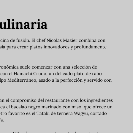
ulinaria
ocina de fusión. El chef Nicolas Mazier combina con
Asia para crear platos innovadores y profundamente
tronómica suele comenzar con una selección de
can el Hamachi Crudo, un delicado plato de rabo
lpo Mediterráneo, asado a la perfección y servido con
tran el compromiso del restaurante con los ingredientes
taca el bacalao negro marinado con miso, que ofrece un
Otro favorito es el Tataki de ternera Wagyu, cortado
fa.