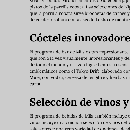
Sushi y robata: Para los amantes de la cocina jap
platos de la parrilla robata. Las selecciones de N
que la parrilla robata sirve brochetas de carnes
de cordero robata con glaseado kosho de menta 
Cócteles innovadore
El programa de bar de Mila es tan impresionante
que son a la vez visualmente impresionantes y del
de todo el mundo y utilizan ingredientes frescos 
emblemáticos como el Tokyo Drift, elaborado con
Mule, con vodka, cerveza de jengibre y hierbas m
carta.
Selección de vinos y
El programa de bebidas de Mila también incluye u
vinos incluye una cuidada selección de vinos del
sakes ofrece una gran variedad de opciones, desde