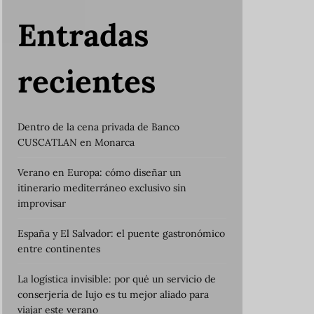
Entradas
recientes
Dentro de la cena privada de Banco
CUSCATLAN en Monarca
Verano en Europa: cómo diseñar un
itinerario mediterráneo exclusivo sin
improvisar
España y El Salvador: el puente gastronómico
entre continentes
La logística invisible: por qué un servicio de
conserjería de lujo es tu mejor aliado para
viajar este verano