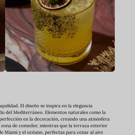
uilidad. El diseño se inspira en la elegancia
ajado del Mediterráneo. Elementos naturales como la
a perfección en la decoración, creando una atmósfera
a zona de comedor, mientras que la terraza exterior
e Miami y el océano, perfectas para cenar al aire