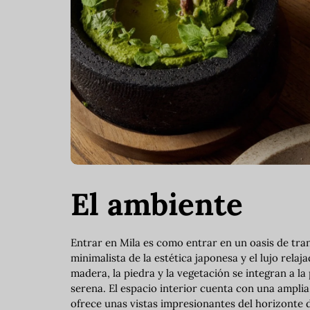
El ambiente
Entrar en Mila es como entrar en un oasis de tranq
minimalista de la estética japonesa y el lujo rel
madera, la piedra y la vegetación se integran a l
serena. El espacio interior cuenta con una ampli
ofrece unas vistas impresionantes del horizonte d