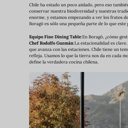
Chile ha estado un poco aislado, pero eso tambié
conservar nuestra biodiversidad y nuestras tradi
enorme, y estamos empezando a ver los frutos de
Boragó es sólo una pequeña parte de lo que este 
Equipo Fine Dining Table
:En Boragó, ¿cómo gesti
Chef Rodolfo Guzmán
:La estacionalidad es clav
que avanza con las estaciones. Chile tiene un t
refleja. Usamos lo que la tierra nos da en cada m
define la verdadera cocina chilena.