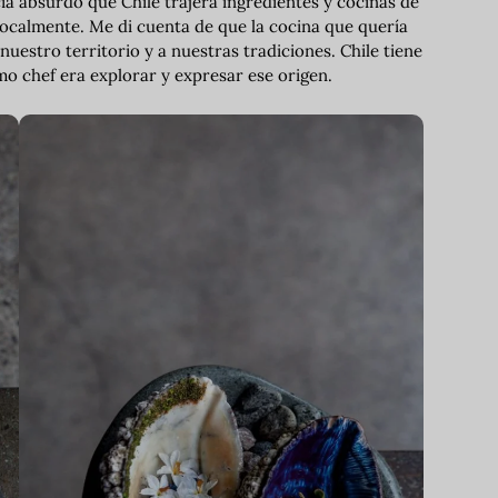
a absurdo que Chile trajera ingredientes y cocinas de
ocalmente. Me di cuenta de que la cocina que quería
 nuestro territorio y a nuestras tradiciones. Chile tiene
mo chef era explorar y expresar ese origen.