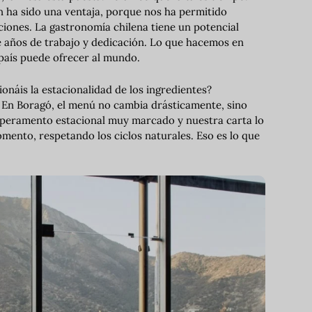
n ha sido una ventaja, porque nos ha permitido
ciones. La gastronomía chilena tiene un potencial
 años de trabajo y dedicación. Lo que hacemos en
país puede ofrecer al mundo.
onáis la estacionalidad de los ingredientes?
e. En Boragó, el menú no cambia drásticamente, sino
emperamento estacional muy marcado y nuestra carta lo
omento, respetando los ciclos naturales. Eso es lo que