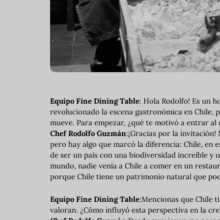
Equipo Fine Dining Table
: Hola Rodolfo! Es un 
revolucionado la escena gastronómica en Chile, 
mueve. Para empezar, ¿qué te motivó a entrar al
Chef Rodolfo Guzmán
:¡Gracias por la invitación!
pero hay algo que marcó la diferencia: Chile, en
de ser un país con una biodiversidad increíble y
mundo, nadie venía a Chile a comer en un restaur
porque Chile tiene un patrimonio natural que po
Equipo Fine Dining Table
:Mencionas que Chile t
valoran. ¿Cómo influyó esta perspectiva en la cr