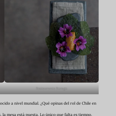
Restaurante Borago
cido a nivel mundial. ¿Qué opinas del rol de Chile en
, la mesa está puesta. Lo único que falta es tiempo.