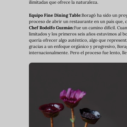
ilimitadas que ofrece la naturaleza.
Equipo Fine Dining Table
:Boragó ha sido un proy
proceso de abrir un restaurante en un país que,
Chef Rodolfo Guzmán
:Fue un camino difícil. Cu
limitados y los primeros seis años estuvimos al b
quería ofrecer algo auténtico, algo que represent
gracias a un enfoque orgánico y progresivo, Bor
internacionalmente. Pero el proceso fue lento, ll