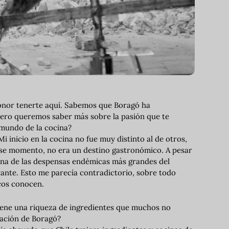
honor tenerte aquí. Sabemos que Boragó ha
pero queremos saber más sobre la pasión que te
 mundo de la cocina?
 Mi inicio en la cocina no fue muy distinto al de otros,
 ese momento, no era un destino gastronómico. A pesar
 una de las despensas endémicas más grandes del
ante. Esto me parecía contradictorio, sobre todo
cos conocen.
iene una riqueza de ingredientes que muchos no
eación de Boragó?