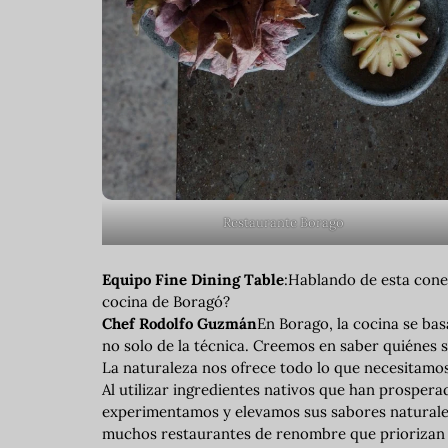
Restaurante Borago
Equipo Fine Dining Table
:Hablando de esta conexi
cocina de Boragó?
Chef Rodolfo Guzmán
En Borago, la cocina se ba
no solo de la técnica. Creemos en saber quiénes
La naturaleza nos ofrece todo lo que necesitamos
Al utilizar ingredientes nativos que han prosper
experimentamos y elevamos sus sabores naturales
muchos restaurantes de renombre que priorizan la 