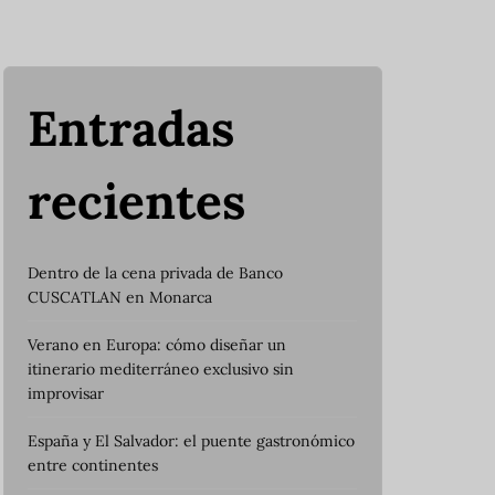
Entradas
recientes
Dentro de la cena privada de Banco
CUSCATLAN en Monarca
Verano en Europa: cómo diseñar un
itinerario mediterráneo exclusivo sin
improvisar
España y El Salvador: el puente gastronómico
entre continentes