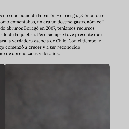
ecto que nació de la pasión y el riesgo. ¿Cómo fue el
 como comentabas, no era un destino gastronómico?
ando abrimos Boragó en 2007, teníamos recursos
orde de la quiebra. Pero siempre tuve presente que
ara la verdadera esencia de Chile. Con el tiempo, y
agó comenzó a crecer y a ser reconocido
eno de aprendizajes y desafíos.