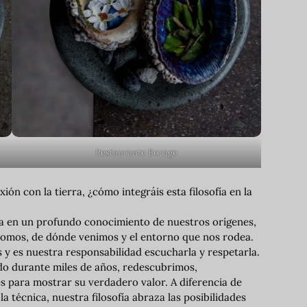
Restaurante Borago
ón con la tierra, ¿cómo integráis esta filosofía en la
sa en un profundo conocimiento de nuestros orígenes,
 somos, de dónde venimos y el entorno que nos rodea.
 y es nuestra responsabilidad escucharla y respetarla.
ado durante miles de años, redescubrimos,
 para mostrar su verdadero valor. A diferencia de
técnica, nuestra filosofía abraza las posibilidades